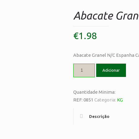
Abacate Grane
€
1.98
Abacate Granel N/C Espanha Ca
Adicionar
Quantidade Minima:
REF:
0851
Categoria:
KG
Descrição