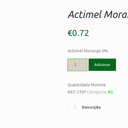
Actimel Mor
€
0.72
Actimel Morango 0%
Adicionar
Quantidade Minima:
REF:
3707
Categoria:
KG
Descrição