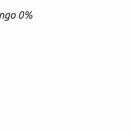
ango 0%