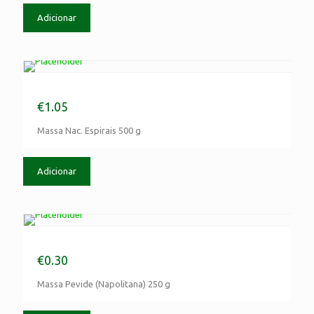
Adicionar
Massa Nac. Espirais 500 g
€
1.05
Massa Nac. Espirais 500 g
Adicionar
Massa Pevide (Napolitana) 250 g
€
0.30
Massa Pevide (Napolitana) 250 g