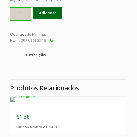
Adicionar
Quantidade Minima:
REF:
7007
Categoria:
KG
Descrição
Produtos Relacionados
Farinha Branca de Neve
€
1.38
Farinha Branca de Neve