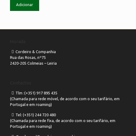
Adicionar
Morada
Cordeiro & Companhia
Rua das Rosas, nº75
2420-205 Colmeias – Leiria
Contactos
Tlm :(+351) 917 895 435
(Chamada para rede móvel, de acordo com o seu tarifário, em
Portugal e em roaming)
Tel: (+351) 244 720 480
(Chamada para rede fixa, de acordo com o seu tarifário, em
Portugal e em roaming)