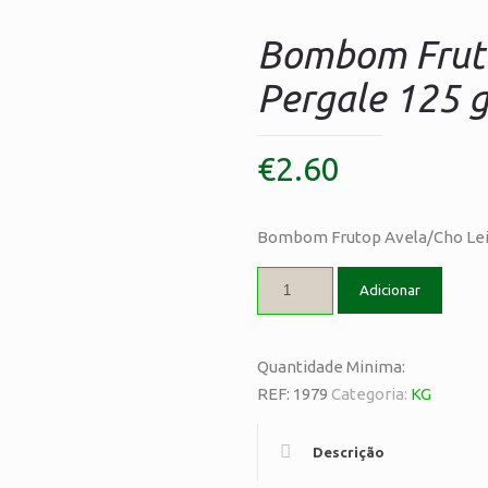
Bombom Fruto
Pergale 125 g
€
2.60
Bombom Frutop Avela/Cho Leit
Adicionar
Quantidade Minima:
REF:
1979
Categoria:
KG
Descrição