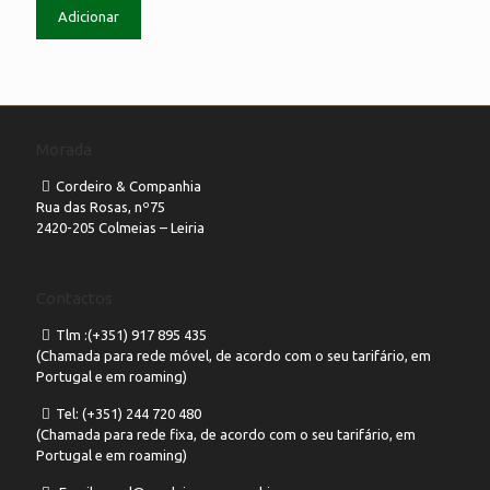
Adicionar
Morada
Cordeiro & Companhia
Rua das Rosas, nº75
2420-205 Colmeias – Leiria
Contactos
Tlm :(+351) 917 895 435
(Chamada para rede móvel, de acordo com o seu tarifário, em
Portugal e em roaming)
Tel: (+351) 244 720 480
(Chamada para rede fixa, de acordo com o seu tarifário, em
Portugal e em roaming)