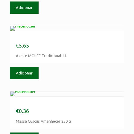
Adicionar
Azeite MCHEF Tradicional 1 L
€
5.65
Azeite MCHEF Tradicional 1 L
Adicionar
Massa Cuscus Amanhecer 250 g
€
0.36
Massa Cuscus Amanhecer 250 g