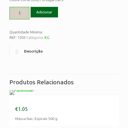
Adicionar
Quantidade Minima:
REF:
1203
Categoria:
KG
Descrição
Produtos Relacionados
Massa Nac. Espirais 500 g
€
1.05
Massa Nac. Espirais 500 g