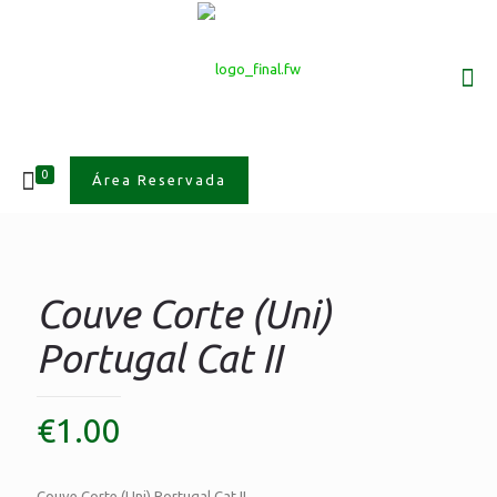
0
Área Reservada
Couve Corte (Uni)
Portugal Cat II
€
1.00
Couve Corte (Uni) Portugal Cat II