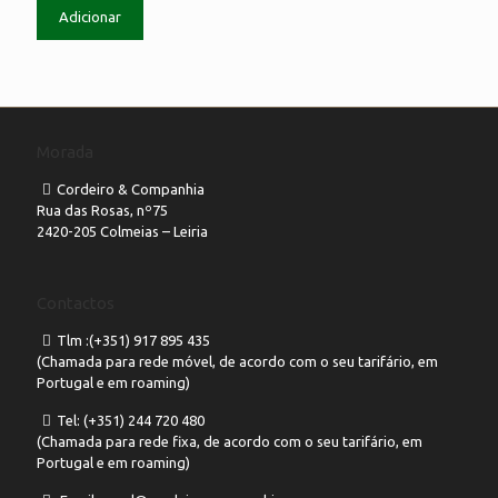
Adicionar
Morada
Cordeiro & Companhia
Rua das Rosas, nº75
2420-205 Colmeias – Leiria
Contactos
Tlm :(+351) 917 895 435
(Chamada para rede móvel, de acordo com o seu tarifário, em
Portugal e em roaming)
Tel: (+351) 244 720 480
(Chamada para rede fixa, de acordo com o seu tarifário, em
Portugal e em roaming)