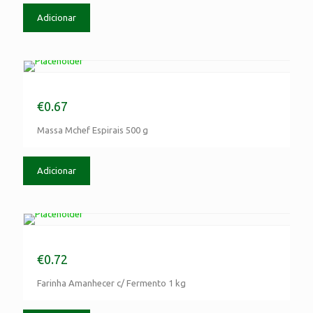
Adicionar
Massa Mchef Espirais 500 g
€
0.67
Massa Mchef Espirais 500 g
Adicionar
Farinha Amanhecer c/ Fermento 1 kg
€
0.72
Farinha Amanhecer c/ Fermento 1 kg