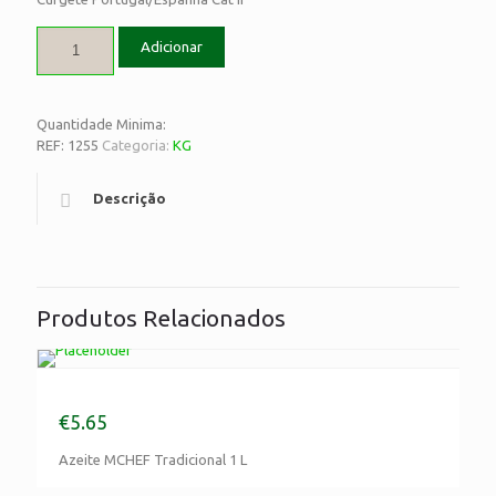
Adicionar
Quantidade Minima:
REF:
1255
Categoria:
KG
Descrição
Produtos Relacionados
Azeite MCHEF Tradicional 1 L
€
5.65
Azeite MCHEF Tradicional 1 L