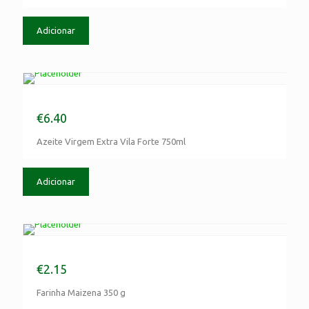
Adicionar
Azeite Virgem Extra Vila Forte 750ml
€
6.40
Azeite Virgem Extra Vila Forte 750ml
Adicionar
Farinha Maizena 350 g
€
2.15
Farinha Maizena 350 g