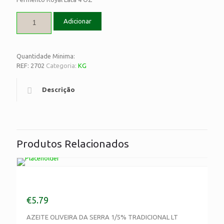
Adicionar
Quantidade Minima:
REF:
2702
Categoria:
KG
Descrição
Produtos Relacionados
AZEITE OLIVEIRA DA SERRA 1/5% TRADICIONAL
LT
€
5.79
AZEITE OLIVEIRA DA SERRA 1/5% TRADICIONAL LT