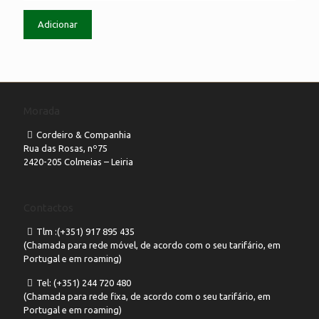
Adicionar
Morada
Cordeiro & Companhia
Rua das Rosas, nº75
2420-205 Colmeias – Leiria
Contactos
Tlm :(+351) 917 895 435
(Chamada para rede móvel, de acordo com o seu tarifário, em
Portugal e em roaming)
Tel: (+351) 244 720 480
(Chamada para rede fixa, de acordo com o seu tarifário, em
Portugal e em roaming)