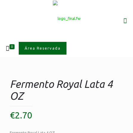
0
Área Reservada
Fermento Royal Lata 4
OZ
€
2.70
Fermento Royal Lata 4 OZ