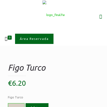
0
Área Reservada
Figo Turco
€
6.20
Figo Turco