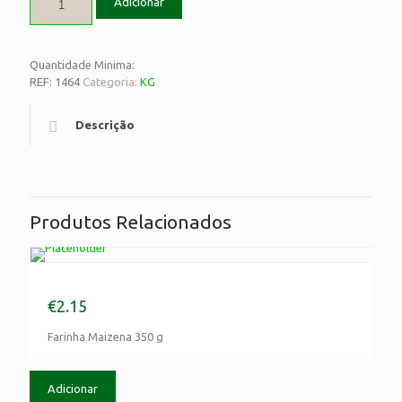
Adicionar
Quantidade Minima:
REF:
1464
Categoria:
KG
Descrição
Produtos Relacionados
Farinha Maizena 350 g
€
2.15
Farinha Maizena 350 g
Adicionar