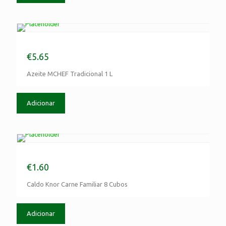
Azeite MCHEF Tradicional 1 L
€
5.65
Azeite MCHEF Tradicional 1 L
Adicionar
Caldo Knor Carne Familiar 8 Cubos
€
1.60
Caldo Knor Carne Familiar 8 Cubos
Adicionar