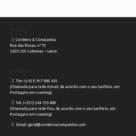
Morada
Cordeiro & Companhia
Rua das Rosas, nº75
2420-205 Colmeias – Leiria
Contactos
Tlm :(+351) 917 895 435
(Chamada para rede móvel, de acordo com o seu tarifário, em
Portugal e em roaming)
Tel: (+351) 244 720 480
(Chamada para rede fixa, de acordo com o seu tarifário, em
Portugal e em roaming)
Email: geral@cordeiroecompanhia.com