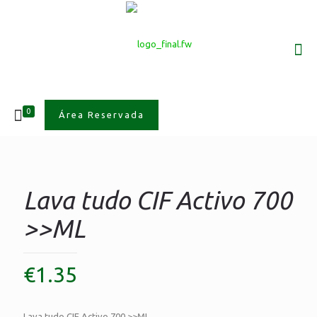
0
Área Reservada
Lava tudo CIF Activo 700
>>ML
€
1.35
Lava tudo CIF Activo 700 >>ML