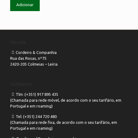
Adicionar
Morada
Cordeiro & Companhia
Rua das Rosas, nº75
2420-205 Colmeias – Leiria
Contactos
Tlm :(+351) 917 895 435
(Chamada para rede móvel, de acordo com o seu tarifário, em
Portugal e em roaming)
Tel: (+351) 244 720 480
(Chamada para rede fixa, de acordo com o seu tarifário, em
Portugal e em roaming)