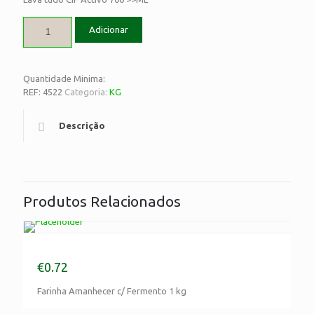
Adicionar
Quantidade Minima:
REF:
4522
Categoria:
KG
Descrição
Produtos Relacionados
Farinha Amanhecer c/ Fermento 1 kg
€
0.72
Farinha Amanhecer c/ Fermento 1 kg