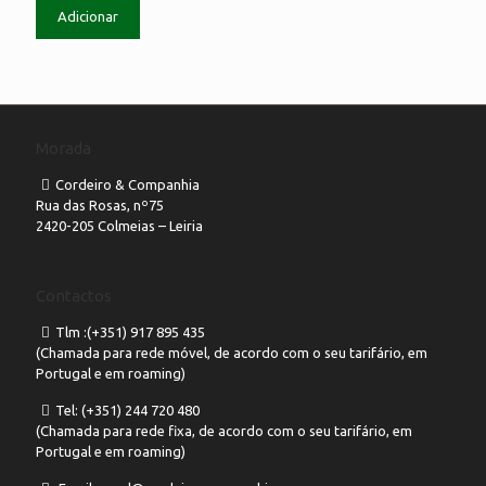
Adicionar
Morada
Cordeiro & Companhia
Rua das Rosas, nº75
2420-205 Colmeias – Leiria
Contactos
Tlm :(+351) 917 895 435
(Chamada para rede móvel, de acordo com o seu tarifário, em
Portugal e em roaming)
Tel: (+351) 244 720 480
(Chamada para rede fixa, de acordo com o seu tarifário, em
Portugal e em roaming)