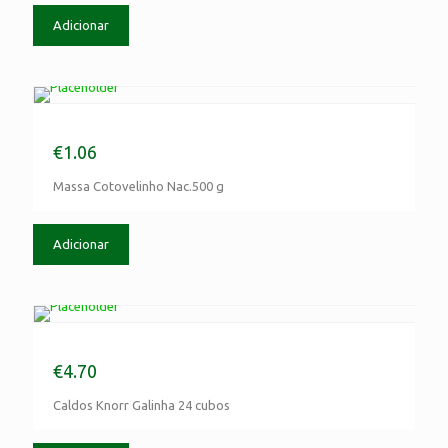
Adicionar
Massa Cotovelinho Nac.500 g
€
1.06
Massa Cotovelinho Nac.500 g
Adicionar
Caldos Knorr Galinha 24 cubos
€
4.70
Caldos Knorr Galinha 24 cubos