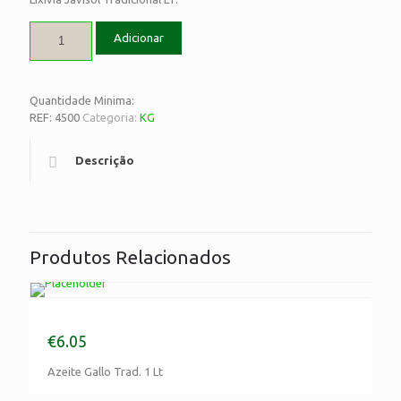
Adicionar
Quantidade Minima:
REF:
4500
Categoria:
KG
Descrição
Produtos Relacionados
Azeite Gallo Trad. 1 Lt
€
6.05
Azeite Gallo Trad. 1 Lt