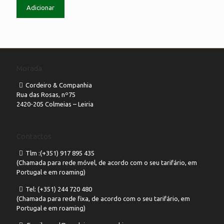
Adicionar
Morada
Cordeiro & Companhia
Rua das Rosas, nº75
2420-205 Colmeias – Leiria
Contactos
Tlm :(+351) 917 895 435
(Chamada para rede móvel, de acordo com o seu tarifário, em
Portugal e em roaming)
Tel: (+351) 244 720 480
(Chamada para rede fixa, de acordo com o seu tarifário, em
Portugal e em roaming)