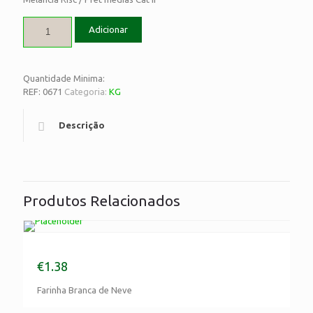
Adicionar
Quantidade Minima:
REF:
0671
Categoria:
KG
Descrição
Produtos Relacionados
Farinha Branca de Neve
€
1.38
Farinha Branca de Neve