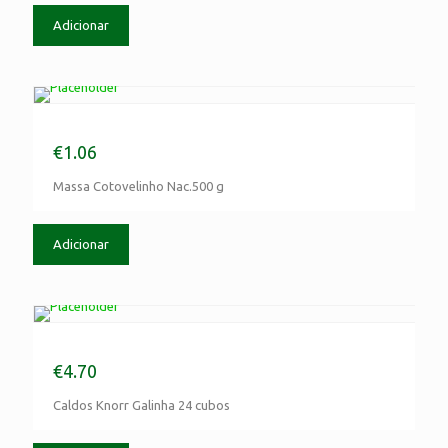
Adicionar
Massa Cotovelinho Nac.500 g
€
1.06
Massa Cotovelinho Nac.500 g
Adicionar
Caldos Knorr Galinha 24 cubos
€
4.70
Caldos Knorr Galinha 24 cubos