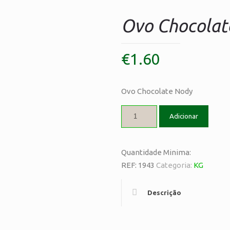
Ovo Chocolat
€
1.60
Ovo Chocolate Nody
Adicionar
Quantidade Minima:
REF:
1943
Categoria:
KG
Descrição