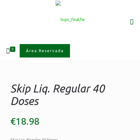
0
Área Reservada
Skip Liq. Regular 40
Doses
€
18.98
Skip Liq. Regular 40 Doses