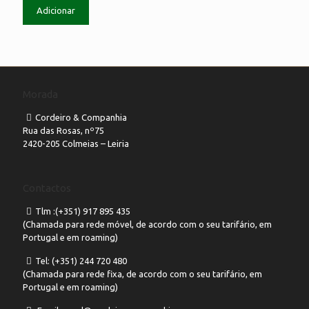
Adicionar
Morada
Cordeiro & Companhia
Rua das Rosas, nº75
2420-205 Colmeias – Leiria
Contactos
Tlm :(+351) 917 895 435
(Chamada para rede móvel, de acordo com o seu tarifário, em
Portugal e em roaming)
Tel: (+351) 244 720 480
(Chamada para rede fixa, de acordo com o seu tarifário, em
Portugal e em roaming)