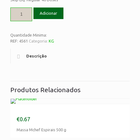
Adicionar
Quantidade Minima:
REF:
4561
Categoria:
KG
Descrição
Produtos Relacionados
Massa Mchef Espirais 500 g
€
0.67
Massa Mchef Espirais 500 g